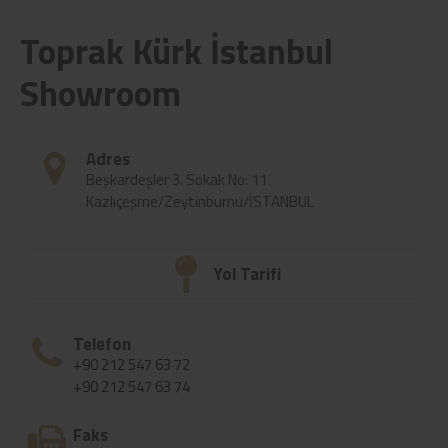
Toprak Kürk İstanbul
Showroom
Adres
Beşkardeşler 3. Sokak No: 11
Kazlıçeşme/Zeytinburnu/İSTANBUL
Yol Tarifi
Telefon
+90 212 547 63 72
+90 212 547 63 74
Faks