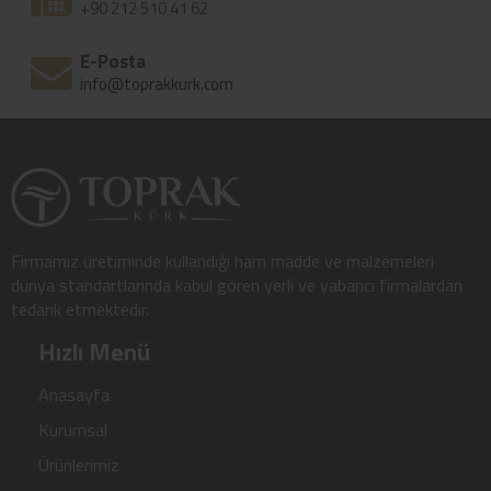
+90 212 510 41 62
E-Posta
info@toprakkurk.com
Firmamız üretiminde kullandığı ham madde ve malzemeleri
dünya standartlarında kabul gören yerli ve yabancı firmalardan
tedarik etmektedir.
Hızlı Menü
Anasayfa
Kurumsal
Ürünlerimiz