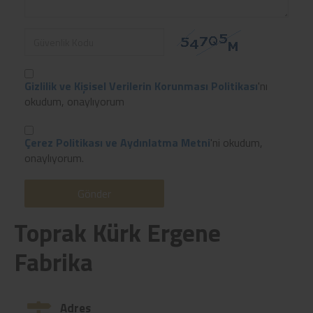
Gizlilik ve Kişisel Verilerin Korunması Politikası
'nı
okudum, onaylıyorum
Çerez Politikası ve Aydınlatma Metni
'ni okudum,
onaylıyorum.
Gönder
Toprak Kürk Ergene
Fabrika
Adres