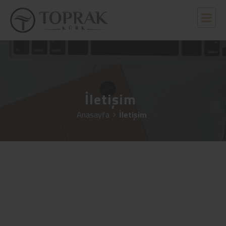
İletişim
Anasayfa
İletişim