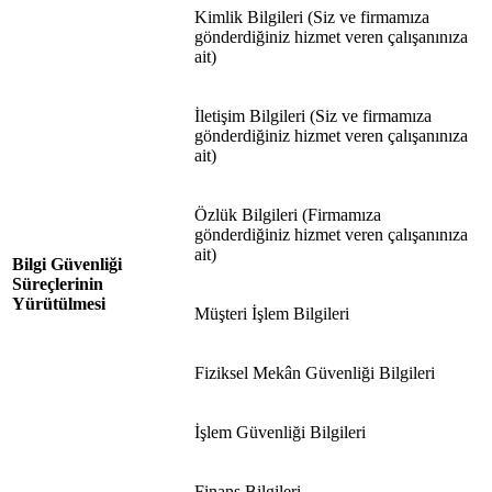
Kimlik Bilgileri (Siz ve firmamıza
gönderdiğiniz hizmet veren çalışanınıza
ait)
İletişim Bilgileri (Siz ve firmamıza
gönderdiğiniz hizmet veren çalışanınıza
ait)
Özlük Bilgileri (Firmamıza
gönderdiğiniz hizmet veren çalışanınıza
ait)
Bilgi Güvenliği
Süreçlerinin
Yürütülmesi
Müşteri İşlem Bilgileri
Fiziksel Mekân Güvenliği Bilgileri
İşlem Güvenliği Bilgileri
Finans Bilgileri