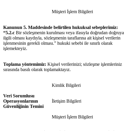
Müşteri İşlem Bilgileri
Kanunun 5. Maddesinde belirtilen hukuksal
sebeplerimiz
:
“5.2.c
Bir sözleşmenin kurulması veya ifasıyla doğrudan doğruya
ilgili olması kaydıyla, sözleşmenin taraflarına ait kişisel verilerin
işlenmesinin gerekli olması.”
hukuki sebebi ile sınırlı olarak
işlemekteyiz.
Toplama yöntemimiz:
Kişisel verilerinizi; sözleşme işlemleriniz
sırasında basılı olarak toplamaktayız.
Kimlik Bilgileri
Veri Sorumlusu
Operasyonlarının
İletişim Bilgileri
Güvenliğinin Temini
Müşteri İşlem Bilgileri