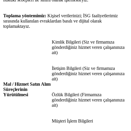
Toplama yöntemimiz:
Kişisel verilerinizi; İSG faaliyetlerimiz
sırasında kullanılan evraklardan basılı ve dijital olarak
toplamaktayız.
Kimlik Bilgileri (Siz ve firmamıza
gönderdiğiniz hizmet veren çalışanınıza
ait)
İletişim Bilgileri (Siz ve firmamıza
gönderdiğiniz hizmet veren çalışanınıza
ait)
Mal / Hizmet Satın Alım
Süreçlerinin
Yürütülmesi
Özlük Bilgileri (Firmamıza
gönderdiğiniz hizmet veren çalışanınıza
ait)
Müşteri İşlem Bilgileri