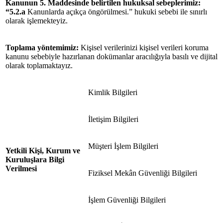
Kanunun 5. Maddesinde belirtilen hukuksal
sebeplerimiz
:
“5.2.a
Kanunlarda açıkça öngörülmesi.” hukuki sebebi ile sınırlı
olarak işlemekteyiz.
Toplama yöntemimiz:
Kişisel verilerinizi kişisel verileri koruma
kanunu sebebiyle hazırlanan dokümanlar aracılığıyla basılı ve dijital
olarak toplamaktayız.
Kimlik Bilgileri
İletişim Bilgileri
Müşteri İşlem Bilgileri
Yetkili Kişi, Kurum ve
Kuruluşlara Bilgi
Verilmesi
Fiziksel Mekân Güvenliği Bilgileri
İşlem Güvenliği Bilgileri