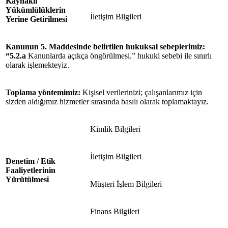
Kaynaklı
Yükümlülüklerin
İletişim Bilgileri
Yerine Getirilmesi
Kanunun 5. Maddesinde belirtilen hukuksal
sebeplerimiz:
“5.2.a
Kanunlarda açıkça öngörülmesi.” hukuki sebebi ile sınırlı
olarak işlemekteyiz.
Toplama yöntemimiz:
Kişisel verilerinizi; çalışanlarımız için
sizden aldığımız hizmetler sırasında basılı olarak toplamaktayız.
Kimlik Bilgileri
İletişim Bilgileri
Denetim / Etik
Faaliyetlerinin
Yürütülmesi
Müşteri İşlem Bilgileri
Finans Bilgileri