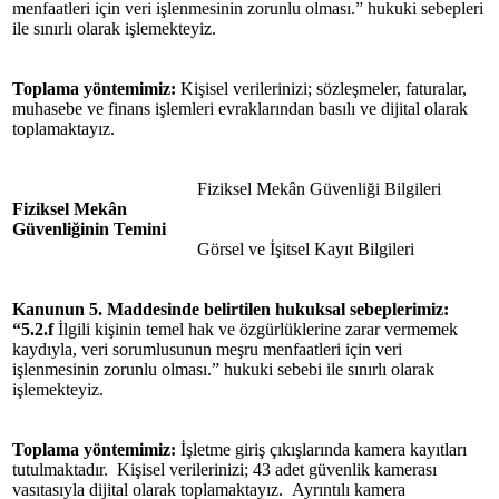
menfaatleri için veri işlenmesinin zorunlu olması.”
hukuki sebepleri
ile sınırlı olarak işlemekteyiz.
Toplama yöntemimiz:
Kişisel verilerinizi; sözleşmeler, faturalar,
muhasebe ve finans işlemleri evraklarından basılı ve dijital olarak
toplamaktayız.
Fiziksel Mekân Güvenliği Bilgileri
Fiziksel Mekân
Güvenliğinin Temini
Görsel ve İşitsel Kayıt Bilgileri
Kanunun 5. Maddesinde belirtilen hukuksal
sebeplerimiz
:
“5.2.f
İlgili kişinin temel hak ve özgürlüklerine zarar vermemek
kaydıyla, veri sorumlusunun meşru menfaatleri için veri
işlenmesinin zorunlu olması.” hukuki sebebi ile sınırlı olarak
işlemekteyiz.
Toplama yöntemimiz:
İşletme giriş çıkışlarında kamera kayıtları
tutulmaktadır. Kişisel verilerinizi; 43 adet güvenlik kamerası
vasıtasıyla dijital olarak toplamaktayız. Ayrıntılı kamera