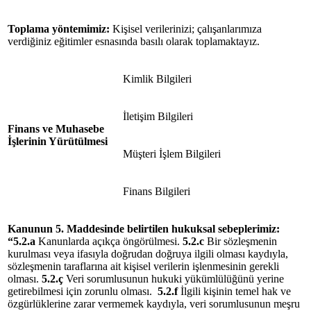
Toplama yöntemimiz:
Kişisel verilerinizi; çalışanlarımıza
verdiğiniz eğitimler esnasında basılı olarak toplamaktayız.
Kimlik Bilgileri
İletişim Bilgileri
Finans ve Muhasebe
İşlerinin Yürütülmesi
Müşteri İşlem Bilgileri
Finans Bilgileri
Kanunun 5. Maddesinde belirtilen hukuksal
sebeplerimiz
:
“5.2.a
Kanunlarda açıkça öngörülmesi.
5.2.c
Bir sözleşmenin
kurulması veya ifasıyla doğrudan doğruya ilgili olması kaydıyla,
sözleşmenin taraflarına ait kişisel verilerin işlenmesinin gerekli
olması.
5.2.ç
Veri sorumlusunun hukuki yükümlülüğünü yerine
getirebilmesi için zorunlu olması.
5.2.f
İlgili kişinin temel hak ve
özgürlüklerine zarar vermemek kaydıyla, veri sorumlusunun meşru