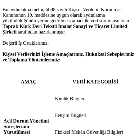
Bu aydınlatma metni, 6698 sayılı Kişisel Verilerin Korunması
Kanununun 10. maddesine uygun olarak aydınlatma
yükümlülüğünün yerine getirilmesi amacı ile veri sorumlusu olan
Toprak Kürk Deri Tekstil İmalat Sanayi ve Ticaret Limited
Şirketi
tarafından hazırlanmıştır.
Değerli İş Ortaklarımız,
Kişisel Verilerinizi İşleme Amaçlarımız, Hukuksal Sebeplerimiz
ve Toplama Yöntemlerimiz:
AMAÇ
VERİ KATEGORİSİ
Kimlik Bilgileri
İletişim Bilgileri
Acil Durum Yönetimi
Süreçlerinin
Yürütülmesi
Fiziksel Mekân Güvenliği Bilgileri