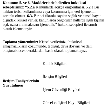
Kanunun 5. ve 6. Maddelerinde belirtilen hukuksal
sebeplerimiz
:
“5.2.a
Kanunlarda açıkça öngörülmesi.
5.2.e
Bir
hakkın tesisi, kullanılması veya korunması için veri işlemenin
zorunlu olması.
6.3.
Birinci fıkrada sayılan sağlık ve cinsel hayat
dışındaki kişisel veriler, kanunlarda öngörülen hâllerde ilgili kişinin
açık rızası aranmaksızın işlenebilir.”
hukuki sebepleri ile sınırlı
olarak işlemekteyiz.
Toplama yöntemimiz:
Kişisel verilerinizi; hukuksal
anlaşmazlıkların çözümünde, tebligat, dava dosyası ve delil
oluşturabilecek evraklardan basılı olarak toplamaktayız.
Kimlik Bilgileri
İletişim Bilgileri
İletişim Faaliyetlerinin
Yürütülmesi
İşlem Güvenliği Bilgileri
Görsel ve İşitsel Kayıt Bilgileri