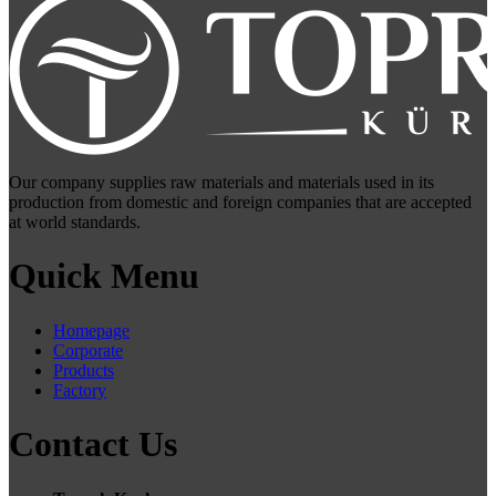
Our company supplies raw materials and materials used in its
production from domestic and foreign companies that are accepted
at world standards.
Quick Menu
Homepage
Corporate
Products
Factory
Contact Us